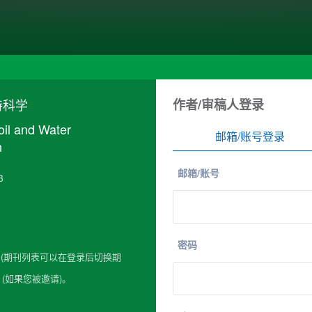
持科学
作者/审稿人登录
oil and Water
邮箱/账号登录
n
邮箱/账号
3
密码
刊(期刊列表可以在登录后切换期
(如果您被邀请)。