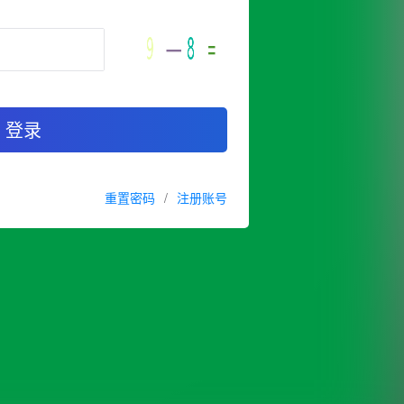
登录
重置密码
/
注册账号