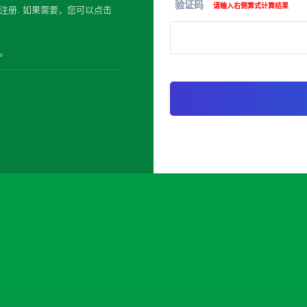
验证码
请输入右侧算式计算结果
重复注册. 如果需要，您可以点击
录。